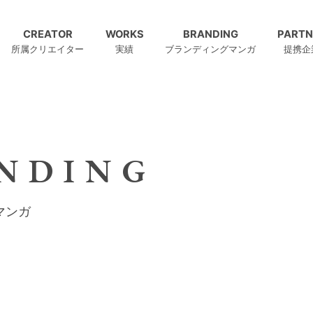
CREATOR
WORKS
BRANDING
PARTN
所属クリエイター
実績
ブランディングマンガ
提携企
NDING
マンガ