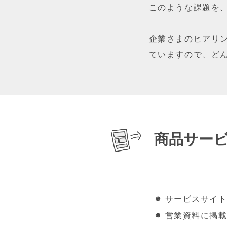
このような課題を
企業さまのヒアリ
ていますので、ど
商品サー
サービスサイ
営業資料に掲