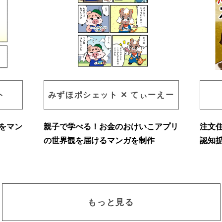
ト
みずほポシェット ✕ てぃーえー
をマン
親子で学べる！お金のおけいこアプリ
注文
の世界観を届けるマンガを制作
認知
もっと見る