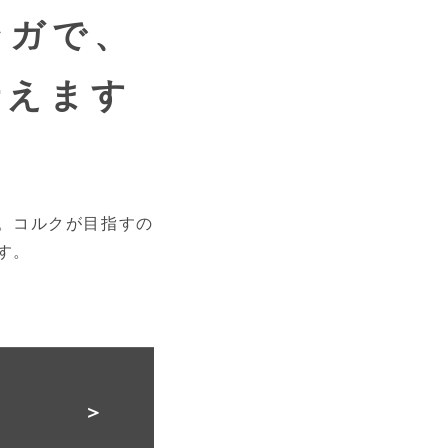
ンガで、
伝えます
。コルクが目指すの
す。