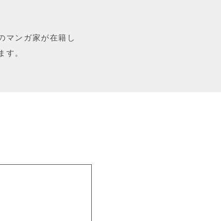
のマンガ家が在籍し
ます。