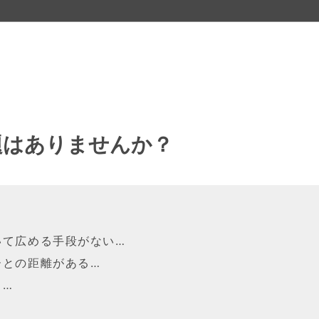
題はありませんか？
いて広める手段がない…
ーとの距離がある…
る…